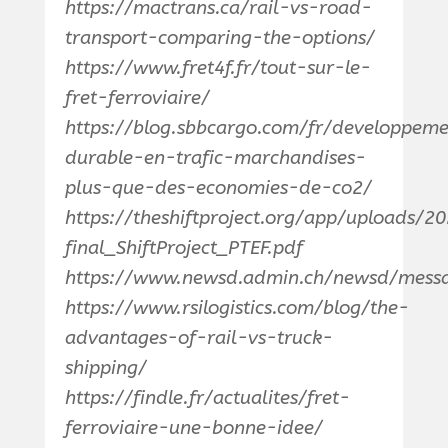
https://mactrans.ca/rail-vs-road-
transport-comparing-the-options/
https://www.fret4f.fr/tout-sur-le-
fret-ferroviaire/
https://blog.sbbcargo.com/fr/developpem
durable-en-trafic-marchandises-
plus-que-des-economies-de-co2/
https://theshiftproject.org/app/uploads/2
final_ShiftProject_PTEF.pdf
https://www.newsd.admin.ch/newsd/mess
https://www.rsilogistics.com/blog/the-
advantages-of-rail-vs-truck-
shipping/
https://findle.fr/actualites/fret-
ferroviaire-une-bonne-idee/