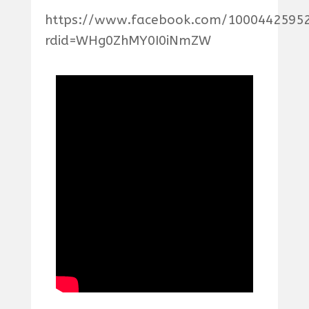
https://www.facebook.com/10004425952
rdid=WHg0ZhMY0I0iNmZW