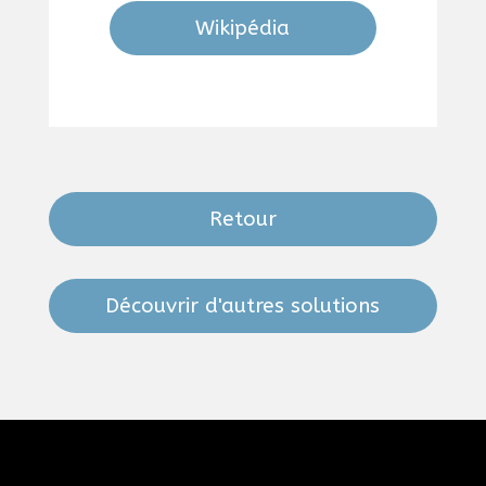
Wikipédia
Retour
Découvrir d'autres solutions