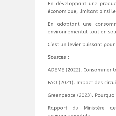
En développant une producti
économique, limitant ainsi 
En adoptant une consomma
environnemental tout en sout
C’est un levier puissant pour
Sources :
ADEME (2022). Consommer lo
FAO (2021). Impact des circu
Greenpeace (2023). Pourquoi 
Rapport du Ministère de 
environnementale.