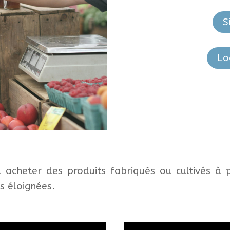
S
Lo
acheter des produits fabriqués ou cultivés à p
s éloignées.