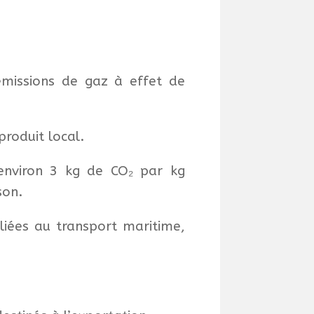
émissions de gaz à effet de
produit local.
environ 3 kg de CO₂ par kg
son.
 liées au transport maritime,