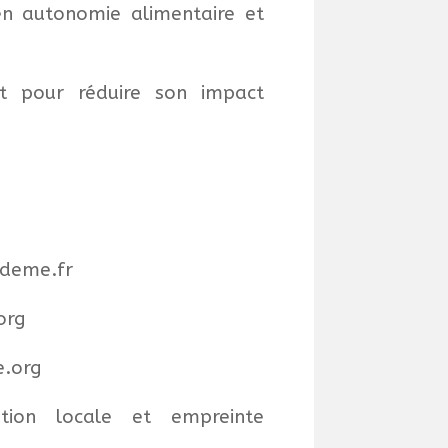
 en autonomie alimentaire et
t pour réduire son impact
ademe.fr
org
e.org
ation locale et empreinte