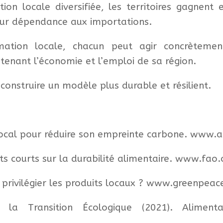
on locale diversifiée, les territoires gagnent
leur dépendance aux importations.
tion locale, chacun peut agir concrètemen
enant l’économie et l’emploi de sa région.
 construire un modèle plus durable et résilient.
cal pour réduire son empreinte carbone. www.
its courts sur la durabilité alimentaire. www.fao.
privilégier les produits locaux ? www.greenpeac
la Transition Écologique (2021). Aliment