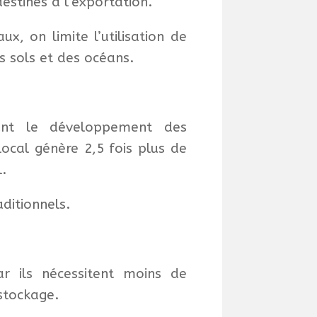
stinés à l’exportation.
, on limite l’utilisation de
s sols et des océans.
sant le développement des
local génère 2,5 fois plus de
.
aditionnels.
ar ils nécessitent moins de
stockage.