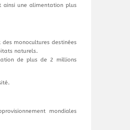
t ainsi une alimentation plus
et des monocultures destinées
itats naturels.
tation de plus de 2 millions
ité.
pprovisionnement mondiales