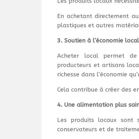
Les produits locaux nécessi
En achetant directement aup
plastiques et autres matéria
3. Soutien à l’économie loca
Acheter local permet de 
producteurs et artisans loca
richesse dans l’économie qu
Cela contribue à créer des em
4. Une alimentation plus sai
Les produits locaux sont s
conservateurs et de traiteme