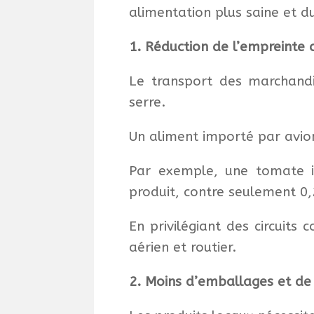
alimentation plus saine et d
1. Réduction de l’empreinte
Le transport des marchandi
serre.
Un aliment importé par avion
Par exemple, une tomate i
produit, contre seulement 0
En privilégiant des circuits
aérien et routier.
2. Moins d’emballages et de