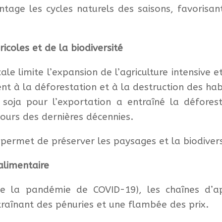
ntage les cycles naturels des saisons, favorisan
ricoles et de la biodiversité
ale limite l’expansion de l’agriculture intensive 
ent à la déforestation et à la destruction des hab
soja pour l’exportation a entraîné la défores
ours des dernières décennies.
e permet de préserver les paysages et la biodivers
alimentaire
e la pandémie de COVID-19), les chaînes d’a
raînant des pénuries et une flambée des prix.