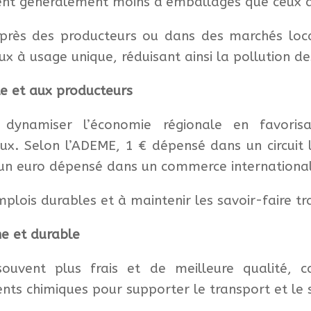
tent généralement moins d’emballages que ceux de
rès des producteurs ou dans des marchés locaux
ux à usage unique, réduisant ainsi la pollution de
le et aux producteurs
dynamiser l’économie régionale en favori
ux. Selon l’ADEME, 1 € dépensé dans un circuit 
’un euro dépensé dans un commerce international
plois durables et à maintenir les savoir-faire tr
ne et durable
ouvent plus frais et de meilleure qualité, c
nts chimiques pour supporter le transport et le 