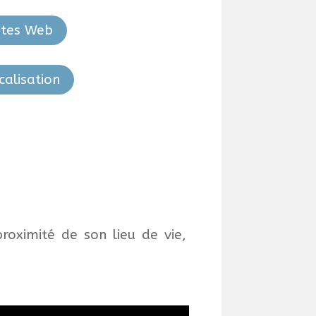
ites Web
calisation
roximité de son lieu de vie,