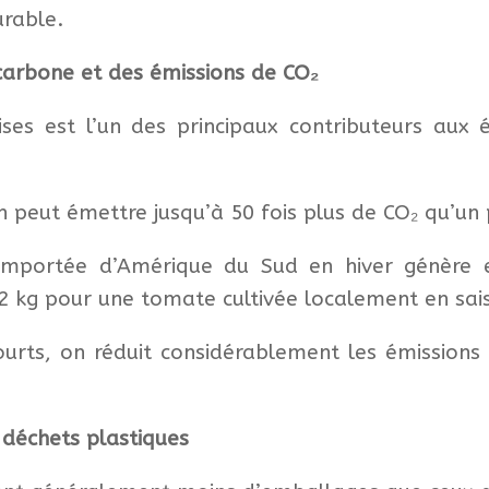
urable.
 carbone et des émissions de CO₂
ses est l’un des principaux contributeurs aux 
 peut émettre jusqu’à 50 fois plus de CO₂ qu’un 
mportée d’Amérique du Sud en hiver génère 
,2 kg pour une tomate cultivée localement en sai
 courts, on réduit considérablement les émissions
 déchets plastiques