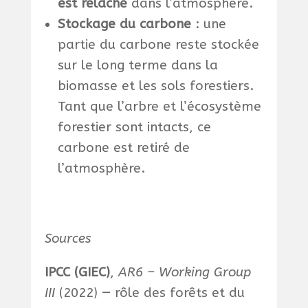
est relâché
dans l’atmosphère.
Stockage du carbone
: une
partie du carbone reste stockée
sur le long terme dans la
biomasse et les sols forestiers.
Tant que l’arbre et l’écosystème
forestier sont intacts, ce
carbone est retiré de
l’atmosphère.
Sources
IPCC (GIEC)
,
AR6 – Working Group
III
(2022) — rôle des forêts et du