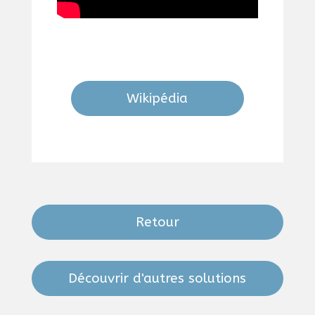
Wikipédia
Retour
Découvrir d'autres solutions