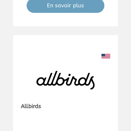
En savoir plus
Allbirds