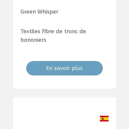
Green Whisper
Textiles fibre de tronc de
bananiers
En savoir plus