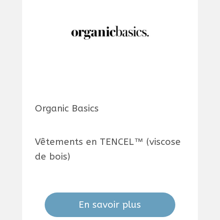
Organic Basics
Vêtements en TENCEL™ (viscose
de bois)
En savoir plus