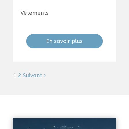
Vêtements
En savoir plus
1
2
Suivant ›