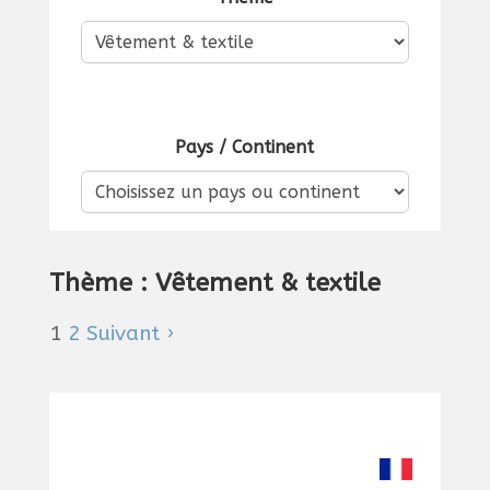
Pays / Continent
Thème : Vêtement & textile
1
2
Suivant ›