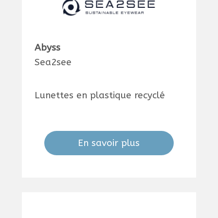
Abyss
Sea2see
Lunettes en plastique recyclé
En savoir plus