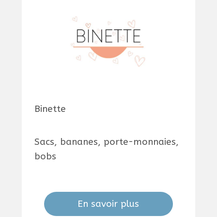
Binette
Sacs, bananes, porte-monnaies,
bobs
En savoir plus