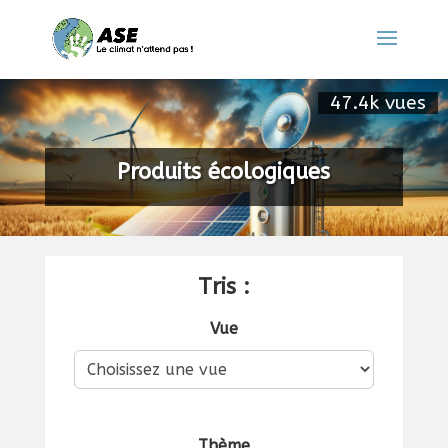
47.4k vues
Produits écologiques
Tris :
Vue
Thème