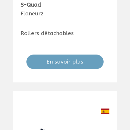
S-Quad
Flaneurz
Rollers détachables
En savoir plus