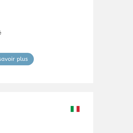
é
savoir plus