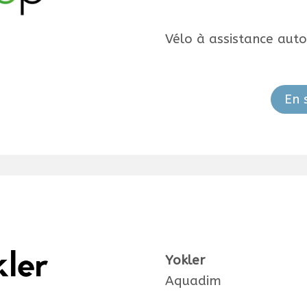
Vélo à assistance aut
En 
Yokler
Aquadim