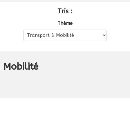
Tris :
Thème
 Mobilité