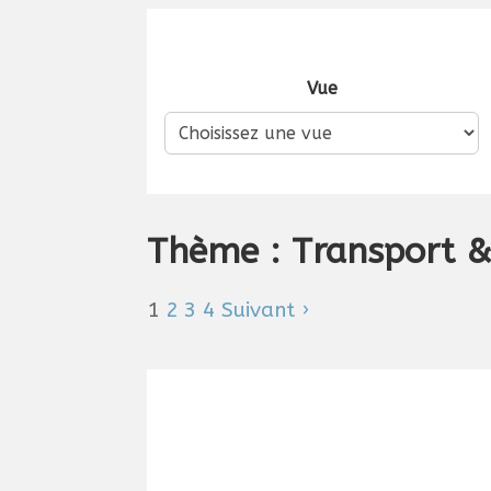
Vue
Thème : Transport &
1
2
3
4
Suivant ›