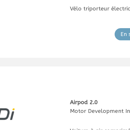
Vélo triporteur électri
En 
Airpod 2.0
Motor Development Int