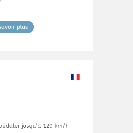
é
savoir plus
 pédaler jusqu’à 120 km/h