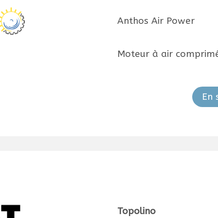
Anthos Air Power
Moteur à air comprim
En 
Topolino