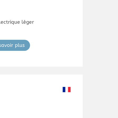
ectrique léger
savoir plus