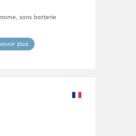
onome, sans batterie
savoir plus