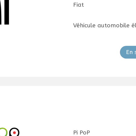
Fiat
Véhicule automobile él
En 
Pi PoP