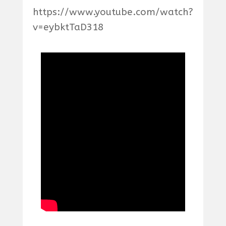
https://www.youtube.com/watch?
v=eybktTaD318