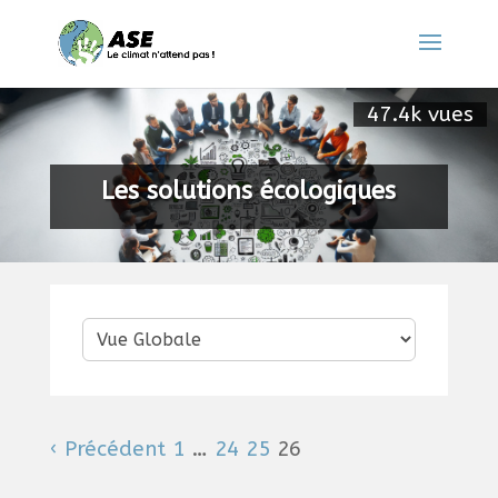
47.4k vues
Les solutions écologiques
‹ Précédent
1
…
24
25
26