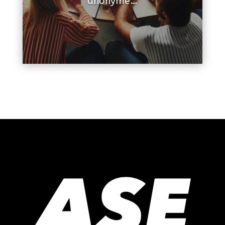
anonyme…