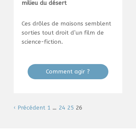
milieu du désert
Ces drôles de maisons semblent
sorties tout droit d’un film de
science-fiction.
Comment agir ?
‹ Précédent
1
…
24
25
26