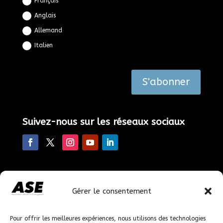
Français
Anglais
Allemand
Italien
Alternative:
S'abonner
Suivez-nous sur les réseaux sociaux
Faire un don
Gérer le consentement
En faisant un don, vous nous permettez de poursuivre
nos actions.
Pour offrir les meilleures expériences, nous utilisons des technologies