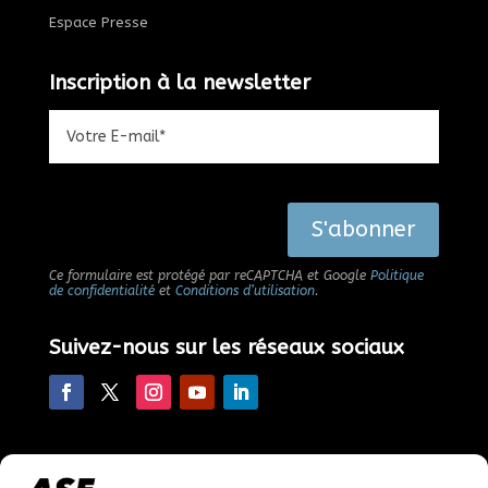
Espace Presse
Inscription à la newsletter
Alternative:
S'abonner
Ce formulaire est protégé par reCAPTCHA et Google
Politique
de confidentialité
et
Conditions d’utilisation
.
Suivez-nous sur les réseaux sociaux
Faire un don