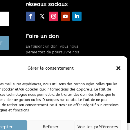
réseaux sociaux
Faire un don
r
En faisant un don, vous nous
permettez de poursuivre nos
actions.
Gérer le consentement
les meilleures expériences, nous utilisons des technologies telles que les
r stocker et/ou accéder aux informations des appareils. Le fait de
 ces technologies nous permettra de traiter des données telles que le
t de navigation ou les ID uniques sur ce site. Le fait de ne pas
u de retirer son consentement peut avoir un effet négatif sur certaines
ques et fonctions.
cepter
Refuser
Voir les préférences