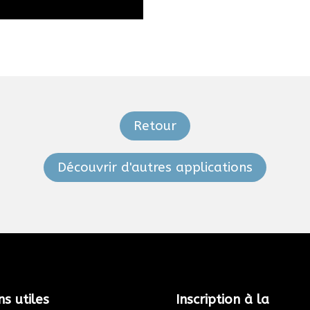
Retour
Découvrir d'autres applications
ns utiles
Inscription à la