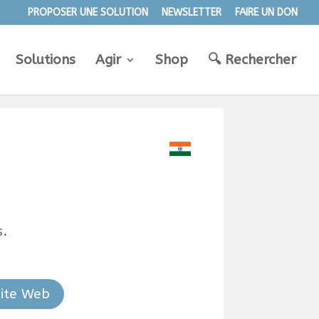
PROPOSER UNE SOLUTION
NEWSLETTER
FAIRE UN DON
Solutions
Agir
Shop
🔍︎ Rechercher
.
Site Web