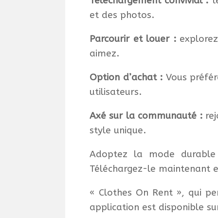
Téléchargement convivial :
té
et des photos.
Parcourir et louer :
explorez
aimez.
Option d’achat :
Vous préfér
utilisateurs.
Axé sur la communauté :
rej
style unique.
Adoptez la mode durable 
Téléchargez-le maintenant e
« Clothes On Rent », qui pe
application est disponible su