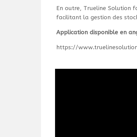
En outre, Trueline Solution f
facilitant la gestion des sto
Application disponible en ang
https://www.truelinesolutio