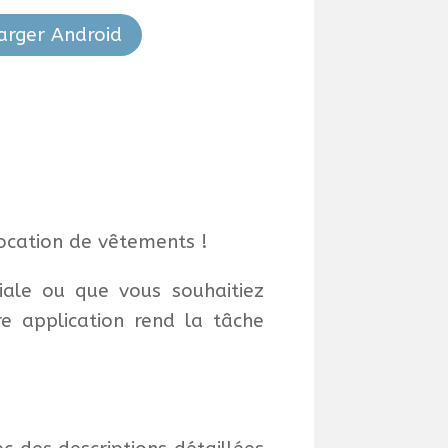
arger Android
ocation de vêtements !
iale ou que vous souhaitiez
e application rend la tâche