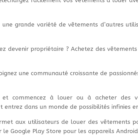
léchargez facilement vos vêtements à louer avec
 une grande variété de vêtements d’autres utili
ez devenir propriétaire ? Achetez des vêtements
oignez une communauté croissante de passionné
et commencez à louer ou à acheter des vê
t entrez dans un monde de possibilités infinies 
rmet aux utilisateurs de louer des vêtements po
r le Google Play Store pour les appareils Android