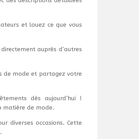
 des descriptions détaillées
sateurs et louez ce que vous
 directement auprès d’autres
s de mode et partagez votre
tements dès aujourd’hui !
en matière de mode.
ur diverses occasions.
Cette
.
​