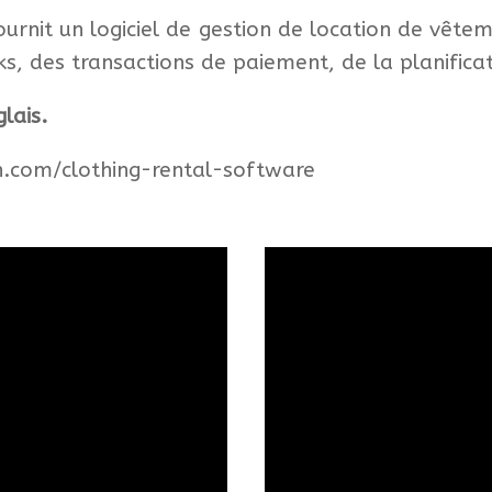
ournit un logiciel de gestion de location de vête
cks, des transactions de paiement, de la planific
lais.
n.com/clothing-rental-software